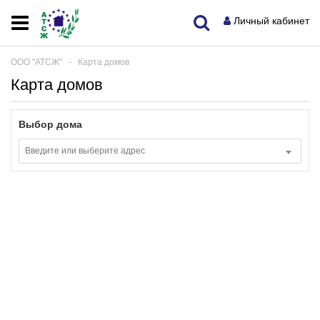
Личный кабинет
ООО "АТСЖ"
‐
Карта домов
Карта домов
Выбор дома
Введите или выберите адрес