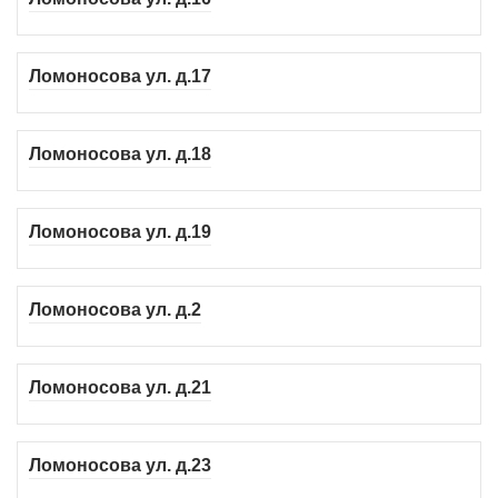
Ломоносова ул. д.17
Ломоносова ул. д.18
Ломоносова ул. д.19
Ломоносова ул. д.2
Ломоносова ул. д.21
Ломоносова ул. д.23