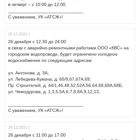
в четверг – с 10:00 до 12:00.
______________________________
С уважением, УК «АТСЖ»!
26.12.2022 г.
26 декабря с 12:30 до 24:00
в связи с аварийно-ремонтными работами ООО «КВС» на
городском водопроводе, будет ограничено холодное
водоснабжение по следующим адресам:
ул. Антонова, д. 3А;
ул. Лебедева-Кумача, д. 65/9,67,67А,69;
Пр. Строителей, д. 44/1,46,48,52,52А,56,64,68,68А,68Б;
ул. Чемодурова, д. 1,3,5,5А,6,7,8,8А,9,12,13;
______________________________
С уважением, УК «АТСЖ»!
26.12.2022 г.
26 декабря с 11:00 до 17:00