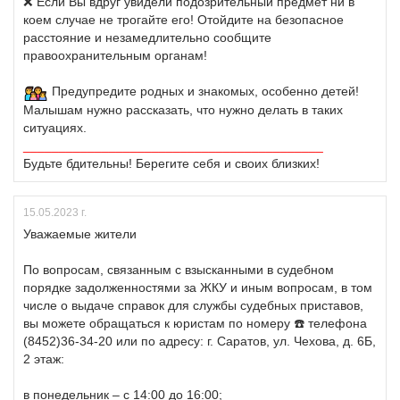
❌ Если Вы вдруг увидели подозрительный предмет ни в
коем случае не трогайте его! Отойдите на безопасное
расстояние и незамедлительно сообщите
правоохранительным органам!
Предупредите родных и знакомых, особенно детей!
Малышам нужно рассказать, что нужно делать в таких
ситуациях.
__________________________________________
Будьте бдительны! Берегите себя и своих близких!
15.05.2023 г.
Уважаемые жители
По вопросам, связанным с взысканными в судебном
порядке задолженностями за ЖКУ и иным вопросам, в том
числе о выдаче справок для службы судебных приставов,
вы можете обращаться к юристам по номеру ☎️ телефона
(8452)36-34-20 или по адресу: г. Саратов, ул. Чехова, д. 6Б,
2 этаж:
в понедельник – с 14:00 до 16:00;