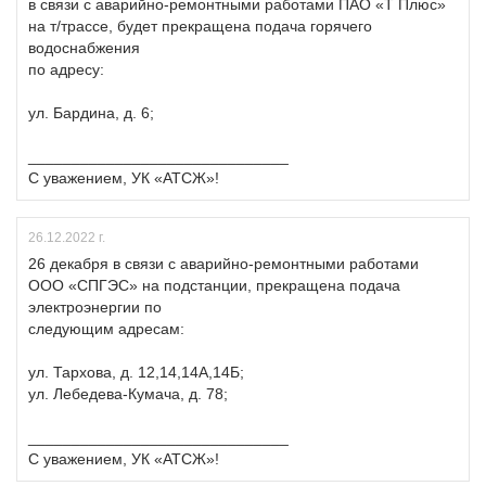
в связи с аварийно-ремонтными работами ПАО «Т Плюс»
на т/трассе, будет прекращена подача горячего
водоснабжения
по адресу:
ул. Бардина, д. 6;
______________________________
С уважением, УК «АТСЖ»!
26.12.2022 г.
26 декабря в связи с аварийно-ремонтными работами
ООО «СПГЭС» на подстанции, прекращена подача
электроэнергии по
следующим адресам:
ул. Тархова, д. 12,14,14А,14Б;
ул. Лебедева-Кумача, д. 78;
______________________________
С уважением, УК «АТСЖ»!