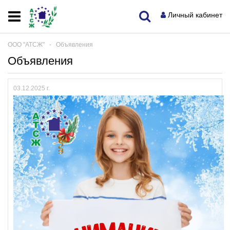
Личный кабинет
ООО "АТСЖ"
‐
Объявления
Объявления
03.12.2025 г.