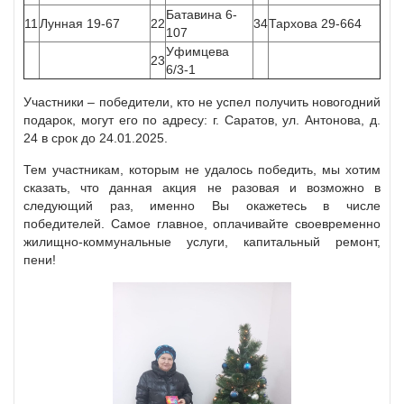
Батавина 6-
11
Лунная 19-67
22
34
Тархова 29-664
107
Уфимцева
23
6/3-1
Участники – победители, кто не успел получить новогодний
подарок, могут его по адресу: г. Саратов, ул. Антонова, д.
24 в срок до 24.01.2025.
Тем участникам, которым не удалось победить, мы хотим
сказать, что данная акция не разовая и возможно в
следующий раз, именно Вы окажетесь в числе
победителей. Самое главное, оплачивайте своевременно
жилищно-коммунальные услуги, капитальный ремонт,
пени!