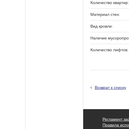
Количество квартир:
Материал стен:
Вид кровли:
Наличие мусоропро
Количество лифтов:
Возврат к списку
Регламент за
Правила испо