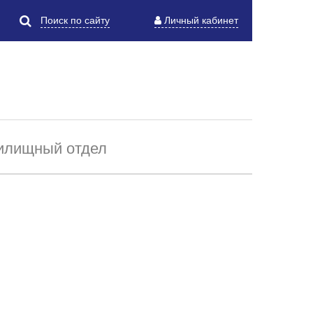
Поиск по сайту
Личный кабинет
лищный отдел