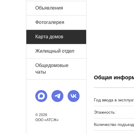
Объявления
Фотогалерея
Карта домов
Жилищный отдел
Общедомовые
чаты
Общая инфор
Год ввода в эксплуа
Этажность:
© 2026
OOO «АТСЖ»
Количество подъезд