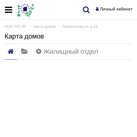
Личный кабинет
ООО "АТСЖ"
‐
Карта домов
‐
Ломоносова ул. д.16
Карта домов
Жилищный отдел